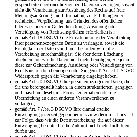
gespeicherten personenbezogenen Daten zu verlangen, soweit
nicht die Verarbeitung zur Ausübung des Rechts auf freie
Meinungsäußerung und Information, zur Erfüllung einer
rechtlichen Verpflichtung, aus Gründen des öffentlichen
Interesses oder zur Geltendmachung, Ausübung oder
Verteidigung von Rechtsansprüchen erforderlich ist;
gemäß Art. 18 DSGVO die Einschränkung der Verarbeitung
Ihrer personenbezogenen Daten zu verlangen, soweit die
Richtigkeit der Daten von Ihnen bestritten wird, die
Verarbeitung unrechtmäßig ist, Sie aber deren Löschung
ablehnen und wir die Daten nicht mehr benötigen, Sie jedoch
diese zur Geltendmachung, Ausübung oder Verteidigung von
Rechtsansprüchen benötigen oder Sie gemäß Art. 21 DSGVO
Widerspruch gegen die Verarbeitung eingelegt haben;
gemäß Art. 20 DSGVO Ihre personenbezogenen Daten, die
Sie uns bereitgestellt haben, in einem strukturierten, gängigen
und maschinenlesebaren Format zu erhalten oder die
Übermittlung an einen anderen Verantwortlichen zu
verlangen;
gemäß Art. 7 Abs. 3 DSGVO Ihre einmal erteilte
Einwilligung jederzeit gegenüber uns zu widerrufen. Dies hat
zur Folge, dass wir die Datenverarbeitung, die auf dieser
Einwilligung beruhte, für die Zukunft nicht mehr fortführen
dürfen und
gemäß Art. 77 DSGVO sich bei einer Aufsichtsbehörde zu