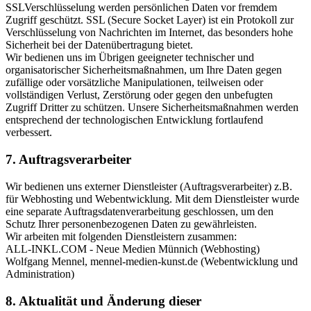
SSLVerschlüsselung werden persönlichen Daten vor fremdem
Zugriff geschützt. SSL (Secure Socket Layer) ist ein Protokoll zur
Verschlüsselung von Nachrichten im Internet, das besonders hohe
Sicherheit bei der Datenübertragung bietet.
Wir bedienen uns im Übrigen geeigneter technischer und
organisatorischer Sicherheitsmaßnahmen, um Ihre Daten gegen
zufällige oder vorsätzliche Manipulationen, teilweisen oder
vollständigen Verlust, Zerstörung oder gegen den unbefugten
Zugriff Dritter zu schützen. Unsere Sicherheitsmaßnahmen werden
entsprechend der technologischen Entwicklung fortlaufend
verbessert.
7. Auftragsverarbeiter
Wir bedienen uns externer Dienstleister (Auftragsverarbeiter) z.B.
für Webhosting und Webentwicklung. Mit dem Dienstleister wurde
eine separate Auftragsdatenverarbeitung geschlossen, um den
Schutz Ihrer personenbezogenen Daten zu gewährleisten.
Wir arbeiten mit folgenden Dienstleistern zusammen:
ALL-INKL.COM - Neue Medien Münnich (Webhosting)
Wolfgang Mennel, mennel-medien-kunst.de (Webentwicklung und
Administration)
8. Aktualität und Änderung dieser