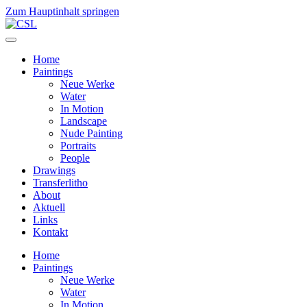
Zum Hauptinhalt springen
Home
Paintings
Neue Werke
Water
In Motion
Landscape
Nude Painting
Portraits
People
Drawings
Transferlitho
About
Aktuell
Links
Kontakt
Home
Paintings
Neue Werke
Water
In Motion