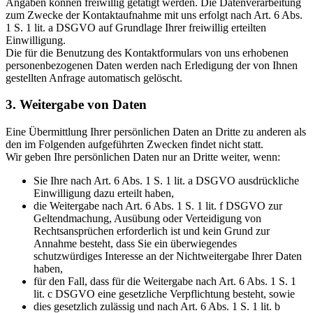
Angaben können freiwillig getätigt werden. Die Datenverarbeitung
zum Zwecke der Kontaktaufnahme mit uns erfolgt nach Art. 6 Abs.
1 S. 1 lit. a DSGVO auf Grundlage Ihrer freiwillig erteilten
Einwilligung.
Die für die Benutzung des Kontaktformulars von uns erhobenen
personenbezogenen Daten werden nach Erledigung der von Ihnen
gestellten Anfrage automatisch gelöscht.
3. Weitergabe von Daten
Eine Übermittlung Ihrer persönlichen Daten an Dritte zu anderen als
den im Folgenden aufgeführten Zwecken findet nicht statt.
Wir geben Ihre persönlichen Daten nur an Dritte weiter, wenn:
Sie Ihre nach Art. 6 Abs. 1 S. 1 lit. a DSGVO ausdrückliche
Einwilligung dazu erteilt haben,
die Weitergabe nach Art. 6 Abs. 1 S. 1 lit. f DSGVO zur
Geltendmachung, Ausübung oder Verteidigung von
Rechtsansprüchen erforderlich ist und kein Grund zur
Annahme besteht, dass Sie ein überwiegendes
schutzwürdiges Interesse an der Nichtweitergabe Ihrer Daten
haben,
für den Fall, dass für die Weitergabe nach Art. 6 Abs. 1 S. 1
lit. c DSGVO eine gesetzliche Verpflichtung besteht, sowie
dies gesetzlich zulässig und nach Art. 6 Abs. 1 S. 1 lit. b