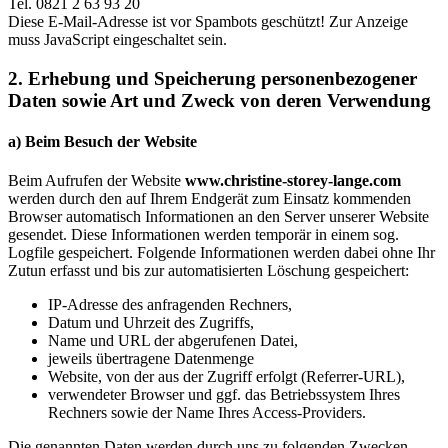
Tel. 0821 2 63 93 20
Diese E-Mail-Adresse ist vor Spambots geschützt! Zur Anzeige
muss JavaScript eingeschaltet sein.
2. Erhebung und Speicherung personenbezogener
Daten sowie Art und Zweck von deren Verwendung
a) Beim Besuch der Website
Beim Aufrufen der Website
www.christine-storey-lange.com
werden durch den auf Ihrem Endgerät zum Einsatz kommenden
Browser automatisch Informationen an den Server unserer Website
gesendet. Diese Informationen werden temporär in einem sog.
Logfile gespeichert. Folgende Informationen werden dabei ohne Ihr
Zutun erfasst und bis zur automatisierten Löschung gespeichert:
IP-Adresse des anfragenden Rechners,
Datum und Uhrzeit des Zugriffs,
Name und URL der abgerufenen Datei,
jeweils übertragene Datenmenge
Website, von der aus der Zugriff erfolgt (Referrer-URL),
verwendeter Browser und ggf. das Betriebssystem Ihres
Rechners sowie der Name Ihres Access-Providers.
Die genannten Daten werden durch uns zu folgenden Zwecken