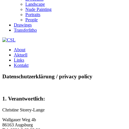
Landscape
Nude Painting
Portraits
People
Drawings
Transferlitho
About
Aktuell
Links
Kontakt
Datenschutzerklärung / privacy policy
1. Verantwortlich:
Christine Storey-Lange
Wallgauer Weg 4b
86163 Augsburg